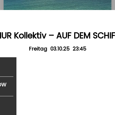
UR Kollektiv – AUF DEM SCHI
Freitag
03.10.25
23:45
LOW