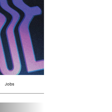
s
Jobs