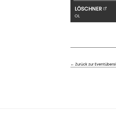
LÖSCHNER
OL
← Zurück zur Eventübers